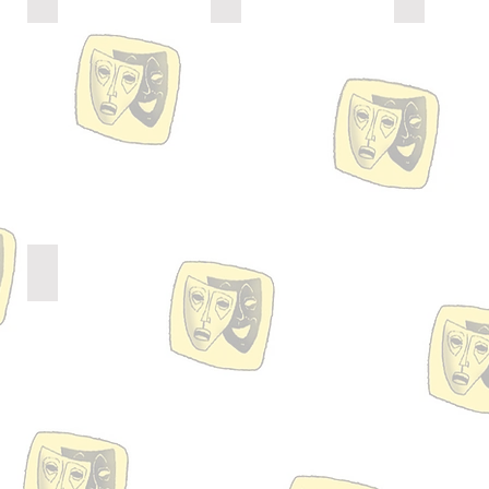
Darsteller
Darstellerin
Darstellerin
Uwe Schirmer
Darsteller