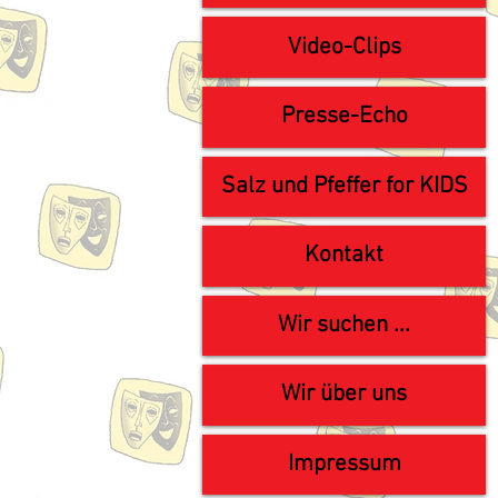
Video-Clips
Presse-Echo
Salz und Pfeffer for KIDS
Kontakt
Wir suchen ...
Wir über uns
Impressum