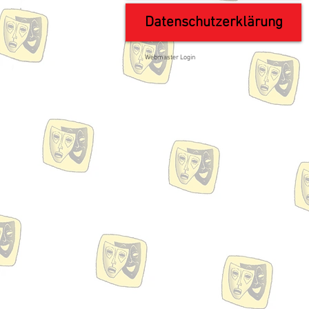
Datenschutzerklärung
Webmaster Login