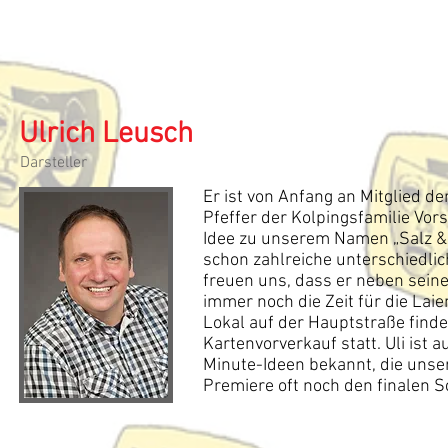
Ulrich Leusch
Darsteller
Er ist von Anfang an Mitglied d
Pfeffer der Kolpingsfamilie Vor
Idee zu unserem Namen „Salz & 
schon zahlreiche unterschiedlic
freuen uns, dass er neben seine
immer noch die Zeit für die Lai
Lokal auf der Hauptstraße find
Kartenvorverkauf statt. Uli ist 
Minute-Ideen bekannt, die unse
Premiere oft noch den finalen Sc