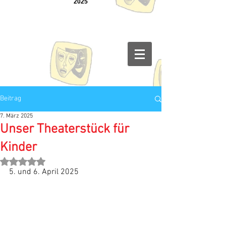
2025
Beitrag
7. März 2025
Unser Theaterstück für
Kinder
Mit NaN von 5 Sternen bewertet.
5. und 6. April 2025