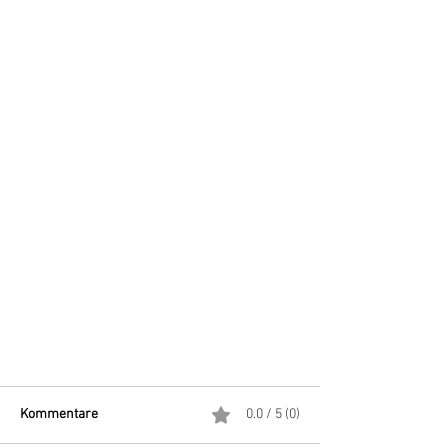
Kommentare
0.0 / 5 (0)